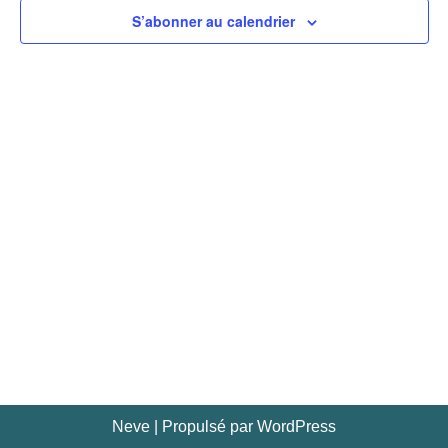
S’abonner au calendrier
Neve
| Propulsé par
WordPress