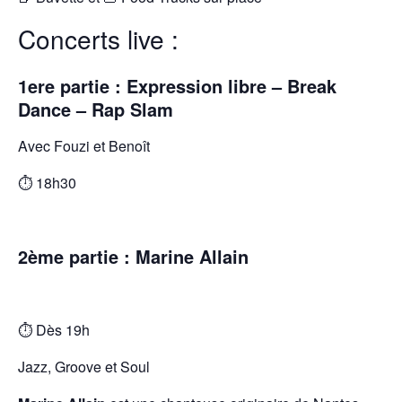
Concerts live :
1ere partie : Expression libre – Break
Dance – Rap Slam
Avec Fouzi et Benoît
⏱️ 18h30
2ème partie : Marine Allain
⏱️ Dès 19h
Jazz, Groove et Soul