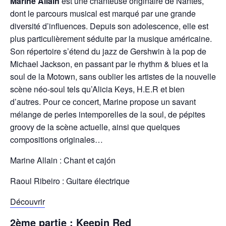
Marine Allain
est une chanteuse originaire de Nantes,
dont le parcours musical est marqué par une grande
diversité d’influences. Depuis son adolescence, elle est
plus particulièrement séduite par la musique américaine.
Son répertoire s’étend du jazz de Gershwin à la pop de
Michael Jackson, en passant par le rhythm & blues et la
soul de la Motown, sans oublier les artistes de la nouvelle
scène néo-soul tels qu’Alicia Keys, H.E.R et bien
d’autres. Pour ce concert, Marine propose un savant
mélange de perles intemporelles de la soul, de pépites
groovy de la scène actuelle, ainsi que quelques
compositions originales…
Marine Allain : Chant et cajón
Raoul Ribeiro : Guitare électrique
Découvrir
2ème partie : Keepin Red