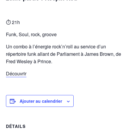
⏱️ 21h
Funk, Soul, rock, groove
Un combo à l’énergie rock’n’roll au service
d’un
répertoire funk allant de Parliament à James Brown, de
Fred
Wesley à Prince.
Découvrir
Ajouter au calendrier
DÉTAILS