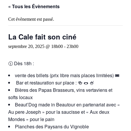
« Tous les Évènements
Cet évènement est passé.
La Cale fait son ciné
septembre 20, 2025 @ 18h00
-
23h00
🕦 Dès 18h :
vente des billets (prix libre mais places limitées) 🎟️
Bar et restauration sur place : 🍻 🌭 🍧
Bières des Papas Brasseurs, vins vertaviens et
softs locaux
Beaut’Dog made in Beautour en partenariat avec «
Au pere Joseph » pour la saucisse et « Aux deux
Mondes » pour le pain
Planches des Paysans du Vignoble